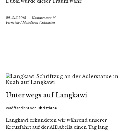
Dubai wurde dieser Traum wahr.
29. Juli 2018
Kommentare 14
Fernziele
/
Malediven
/
Südasien
Unterwegs auf Langkawi
Veröffentlicht von
Christiane
Langkawi erkundeten wir während unserer
Kreuzfahrt auf der AIDAbella einen Tag lang