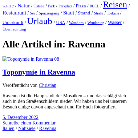
Reisen
Natur
/
/
/
/
/
/
/
/
Pizza
Ostsee
Parkplatz
RCCL
Schiff 2
Park
Restaurant
Stadt
/
/
/
/
Strand
/
/
/
Spaziergang
Toskana
See
Straße
Urlaub
/
/
/
/
/
Wasser
/
Unterkunft
USA
Wandern
Wanderung
Übernachtung
Alle Artikel in:
Ravenna
To­p­o­ny­mie in Ravenna
Veröffentlicht von
Christian
Ravenna ist die Hauptstadt der Mosaiken – und das schlägt sich
auch in den Straßenschildern nieder. Wir haben uns bei unserem
Besuch einige davon angeschaut und für Euch fotografiert.
5. Dezember 2022
Schreibe einen Kommentar
Italien
/
Nahziele
/
Ravenna