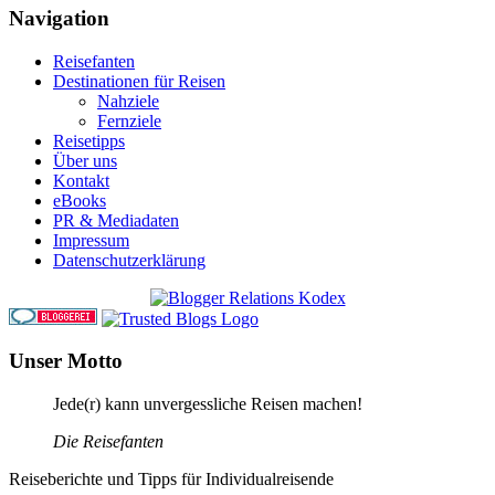
Navigation
Reisefanten
Destinationen für Reisen
Nahziele
Fernziele
Reisetipps
Über uns
Kontakt
eBooks
PR & Mediadaten
Impressum
Datenschutzerklärung
Unser Motto
Jede(r) kann unvergessliche Reisen machen!
Die Reisefanten
Reiseberichte und Tipps für Individualreisende