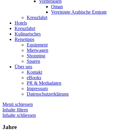
Vorderasien
Oman
Vereinigte Arabische Emirate
Kreuzfahrt
Hotels
Kreuzfahrt
Kulinarisches
Reisetipps
Equipment
Mietwagen
Shopping
Sparen
Über uns
Kontakt
eBooks
PR & Mediadaten
Impressum
Datenschutzerklärung
Menü schiessen
Inhalte filtern
Inhalte schliessen
Jahre