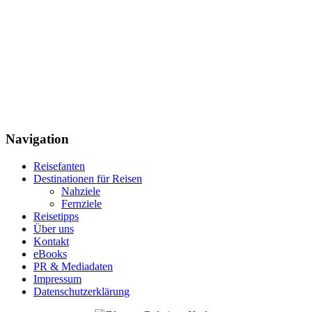
Navigation
Reisefanten
Destinationen für Reisen
Nahziele
Fernziele
Reisetipps
Über uns
Kontakt
eBooks
PR & Mediadaten
Impressum
Datenschutzerklärung