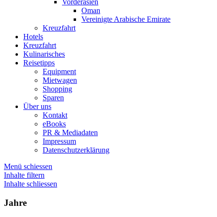
Vorderasien
Oman
Vereinigte Arabische Emirate
Kreuzfahrt
Hotels
Kreuzfahrt
Kulinarisches
Reisetipps
Equipment
Mietwagen
Shopping
Sparen
Über uns
Kontakt
eBooks
PR & Mediadaten
Impressum
Datenschutzerklärung
Menü schiessen
Inhalte filtern
Inhalte schliessen
Jahre