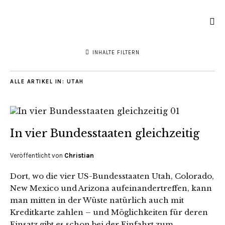
INHALTE FILTERN
ALLE ARTIKEL IN:
UTAH
In vier Bundesstaaten gleichzeitig
Veröffentlicht von
Christian
Dort, wo die vier US-Bundesstaaten Utah, Colorado,
New Mexico und Arizona aufeinandertreffen, kann
man mitten in der Wüste natürlich auch mit
Kreditkarte zahlen – und Möglichkeiten für deren
Einsatz gibt es schon bei der Einfahrt zum