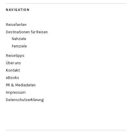
NAVIGATION
Reisefanten
Destinationen für Reisen
Nahziele
Fernziele
Reisetipps
Über uns
Kontakt
eBooks
PR & Mediadaten
Impressum
Datenschutzerklärung