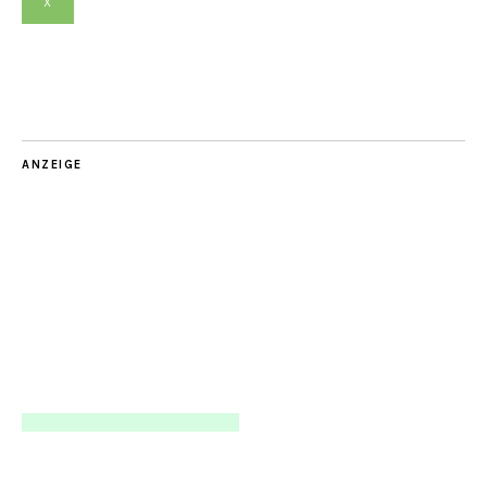
X
ANZEIGE