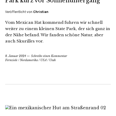
Park kurz vor Sonnenuntergang
Veröffentlicht von
Christian
Vom Mexican Hat kommend fuhren wir schnell
weiter zu einem kleinen State Park, der sich ganz in
der Nähe befand. Wir fanden schöne Natur, aber
auch Skurilles vor.
8. Januar 2024
Schreibe einen Kommentar
Fernziele
/
Nordamerika
/
USA
/
Utah