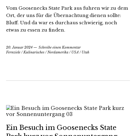
Vom Goosenecks State Park aus fuhren wir zu dem
Ort, der uns für die Übernachtung dienen sollte:
Bluff. Und da war es durchaus schwierig, noch
etwas zu essen zu finden.
20. Januar 2024
Schreibe einen Kommentar
Fernziele
/
Kulinarisches
/
Nordamerika
/
USA
/
Utah
Ein Besuch im Goosenecks State