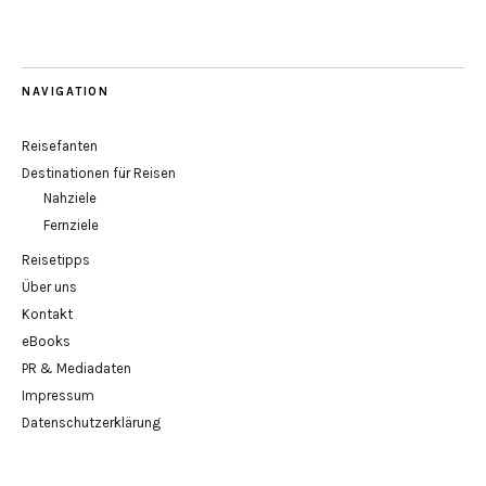
NAVIGATION
Reisefanten
Destinationen für Reisen
Nahziele
Fernziele
Reisetipps
Über uns
Kontakt
eBooks
PR & Mediadaten
Impressum
Datenschutzerklärung