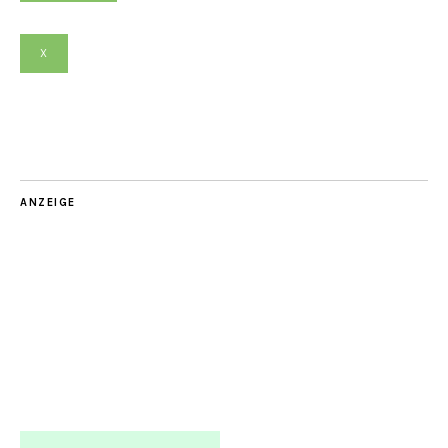
X
ANZEIGE