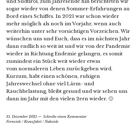
und Südtirol, zum Jahresende hin berichteten wir
sogar wieder von denen Sommer-Erfahrungen an
Bord eines Schiffes. In 2021 war schon wieder
mehr möglich als noch im Vorjahr, wenn auch
weiterhin unter sehr vorsichtigen Vorzeichen. Wir
wünschen uns und Euch, dass es im nächsten Jahr
dann endlich so weit ist und wir von der Pandemie
wieder in Richtung Endemie gelangen, es somit
zumindest ein Stück weit wieder etwas
vom normaleren Leben zurückgeben wird.
Kurzum, habt einen schönen, ruhigen
Jahreswechsel ohne viel Lärm- und
Rauchbelastung, bleibt gesund und wir sehen uns
dann im Jahr mit den vielen 2ern wieder. 🙂
31. Dezember 2021
Schreibe einen Kommentar
Fernziele
/
Kreuzfahrt
/
Nahziele