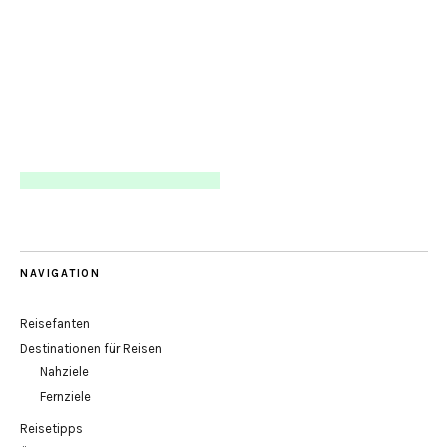
NAVIGATION
Reisefanten
Destinationen für Reisen
Nahziele
Fernziele
Reisetipps