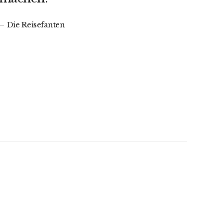
Die Reisefanten
e