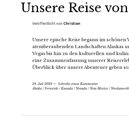
Unsere Reise von
Veröffentlicht von
Christian
Unsere epische Reise begann im schönen 
atemberaubenden Landschaften Alaskas und
Vegas bis hin zu den kulturellen und kulin
eine Zusammenfassung unserer Reiseerleb
Überblick über unsere Abenteuer geben sol
24. Juli 2024
Schreibe einen Kommentar
Alaska
/
Fernziele
/
Kanada
/
Nevada
/
New Mexico
/
Nordamerik