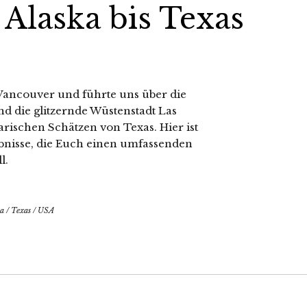
 Alaska bis Texas
Vancouver und führte uns über die
 die glitzernde Wüstenstadt Las
arischen Schätzen von Texas. Hier ist
nisse, die Euch einen umfassenden
l.
a
/
Texas
/
USA