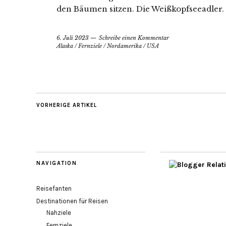
den Bäumen sitzen. Die Weißkopfseeadler.
6. Juli 2023
Schreibe einen Kommentar
Alaska
/
Fernziele
/
Nordamerika
/
USA
VORHERIGE ARTIKEL
NAVIGATION
Reisefanten
Destinationen für Reisen
Nahziele
Fernziele