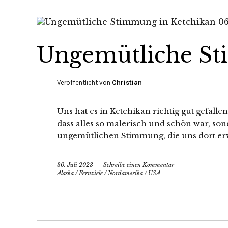
Ungemütliche St
Veröffentlicht von
Christian
Uns hat es in Ketchikan richtig gut gefalle
dass alles so malerisch und schön war, s
ungemütlichen Stimmung, die uns dort erw
30. Juli 2023
Schreibe einen Kommentar
Alaska
/
Fernziele
/
Nordamerika
/
USA