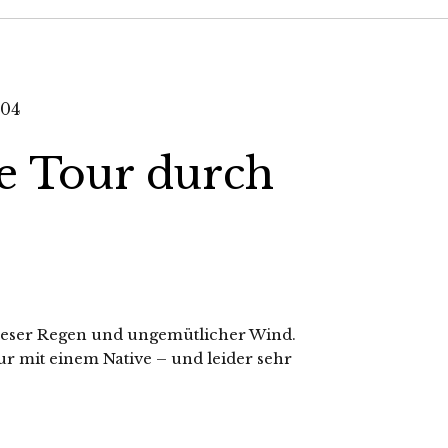
e Tour durch
 fieser Regen und ungemütlicher Wind.
ur mit einem Native – und leider sehr