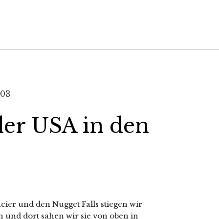
er USA in den
er und den Nugget Falls stiegen wir
nd dort sahen wir sie von oben in