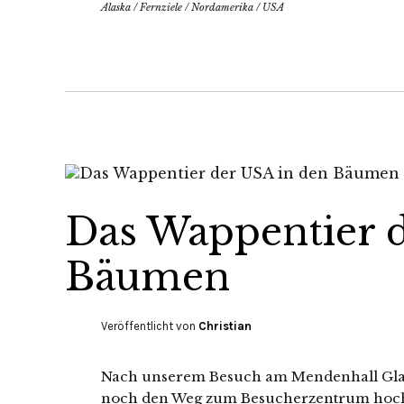
Alaska
/
Fernziele
/
Nordamerika
/
USA
Das Wappentier d
Bäumen
Veröffentlicht von
Christian
Nach unserem Besuch am Mendenhall Glaci
noch den Weg zum Besucherzentrum hoch u