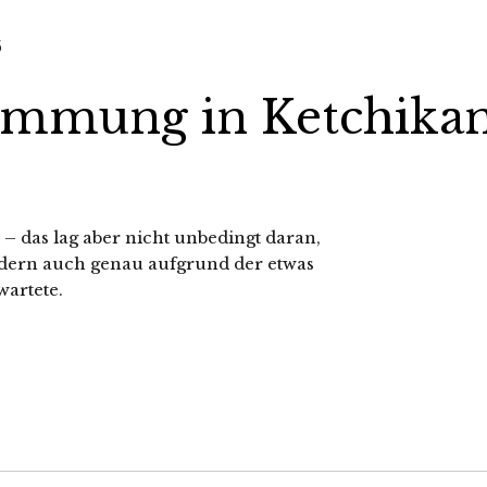
immung in Ketchika
n – das lag aber nicht unbedingt daran,
ondern auch genau aufgrund der etwas
artete.