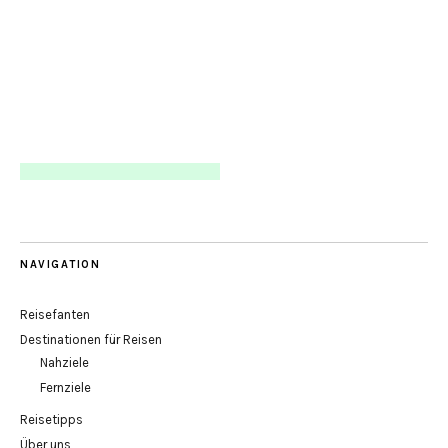
NAVIGATION
Reisefanten
Destinationen für Reisen
Nahziele
Fernziele
Reisetipps
Über uns