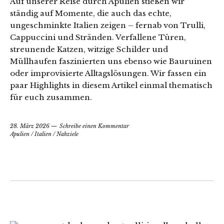
Auf unserer Reise durch Apulien stießen wir
ständig auf Momente, die auch das echte,
ungeschminkte Italien zeigen – fernab von Trulli,
Cappuccini und Stränden. Verfallene Türen,
streunende Katzen, witzige Schilder und
Müllhaufen faszinierten uns ebenso wie Bauruinen
oder improvisierte Alltagslösungen. Wir fassen ein
paar Highlights in diesem Artikel einmal thematisch
für euch zusammen.
28. März 2026
Schreibe einen Kommentar
Apulien
/
Italien
/
Nahziele