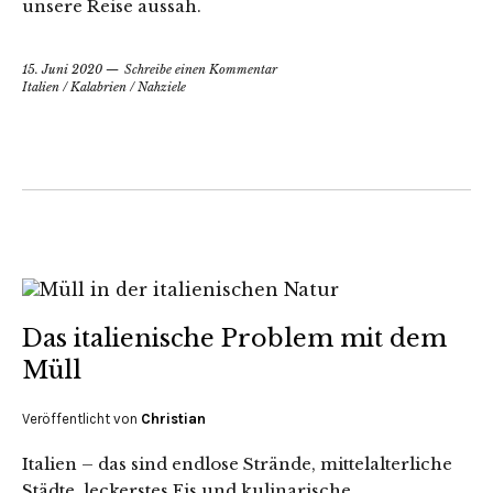
unsere Reise aussah.
15. Juni 2020
Schreibe einen Kommentar
Italien
/
Kalabrien
/
Nahziele
Das italienische Problem mit dem
Müll
Veröffentlicht von
Christian
Italien – das sind endlose Strände, mittelalterliche
Städte, leckerstes Eis und kulinarische