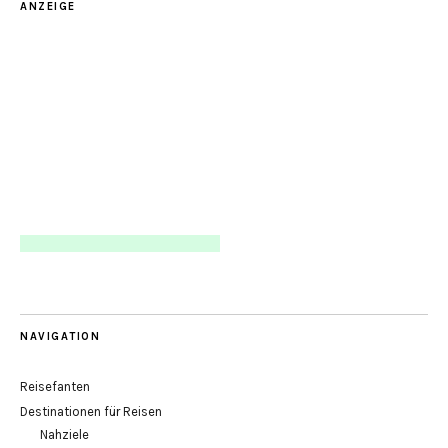
ANZEIGE
NAVIGATION
Reisefanten
Destinationen für Reisen
Nahziele