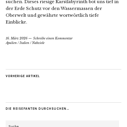
suchen. Dieses riesige Karstlabyrinth bot uns tief in
der Erde Schutz vor den Wassermassen der
Oberwelt und gewährte wortwörtlich tiefe
Einblicke.
16. März 2026
Schreibe einen Kommentar
Apulien
/
Italien
/
Nahziele
VORHERIGE ARTIKEL
DIE REISEFANTEN DURCHSUCHEN…