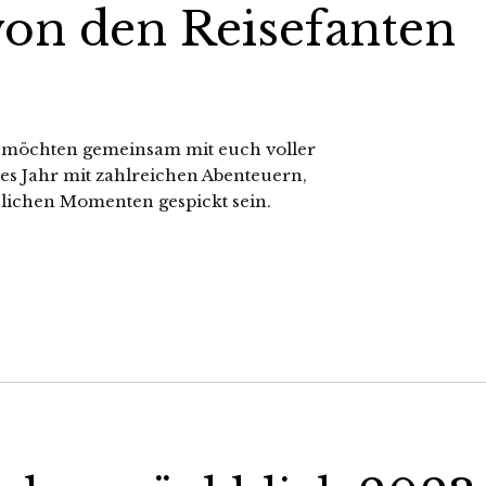
von den Reisefanten
ir möchten gemeinsam mit euch voller
ses Jahr mit zahlreichen Abenteuern,
ichen Momenten gespickt sein.