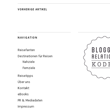
VORHERIGE ARTIKEL
NAVIGATION
Reisefanten
Destinationen für Reisen
Nahziele
Fernziele
Reisetipps
Über uns
Kontakt
eBooks
PR & Mediadaten
Impressum