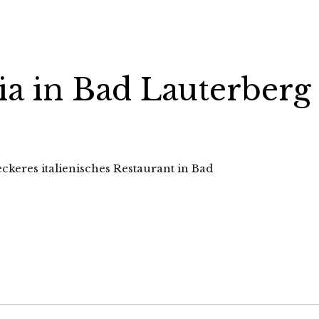
lia in Bad Lauterberg
leckeres italienisches Restaurant in Bad