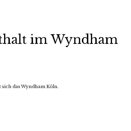
nthalt im Wyndham
t sich das Wyndham Köln.