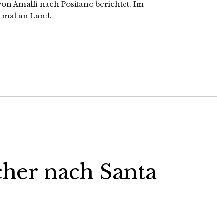
von Amalfi nach Positano berichtet. Im
h mal an Land.
cher nach Santa