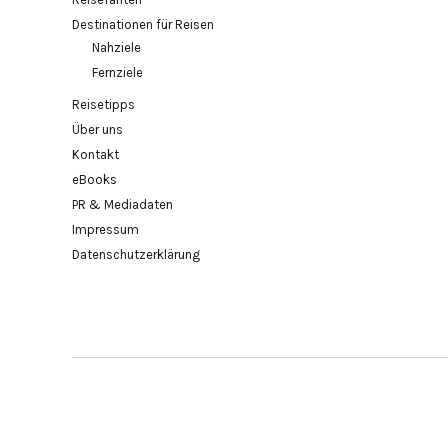
Destinationen für Reisen
Nahziele
Fernziele
Reisetipps
Über uns
Kontakt
eBooks
PR & Mediadaten
Impressum
Datenschutzerklärung