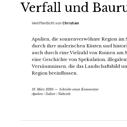
Verfall und Baur
Veröffentlicht von
Christian
Apulien, die sonnenverwöhnte Region im S
durch ihre malerischen Küsten und histo
auch durch eine Vielzahl von Ruinen am S
eine Geschichte von Spekulation, illegal
Versäumnissen, die das Landschaftsbild und 
Region beeinflussen.
19. März 2026
Schreibe einen Kommentar
Apulien
/
Italien
/
Nahziele