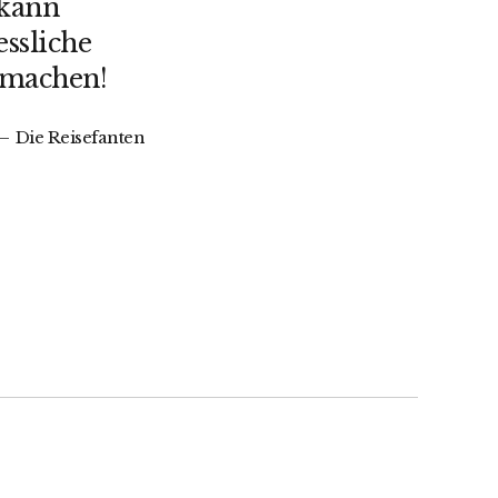
 kann
ssliche
 machen!
Die Reisefanten