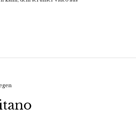
itano