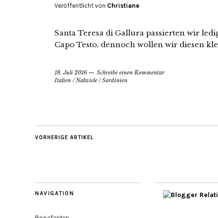
Veröffentlicht von
Christiane
Santa Teresa di Gallura passierten wir le
Capo Testo, dennoch wollen wir diesen kl
18. Juli 2016
Schreibe einen Kommentar
Italien
/
Nahziele
/
Sardinien
VORHERIGE ARTIKEL
NAVIGATION
Reisefanten