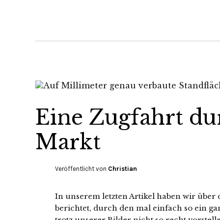
Eine Zugfahrt d
Markt
Veröffentlicht von
Christian
In unserem letzten Artikel haben wir übe
berichtet, durch den mal einfach so ein g
trotz unserer Bilder nicht so recht vorstel