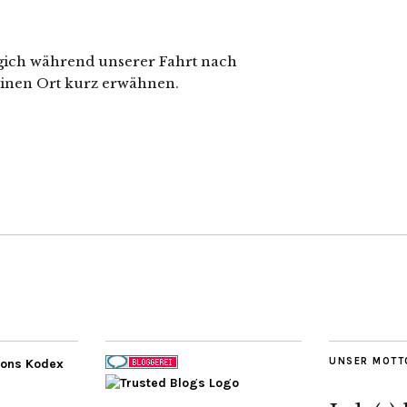
digich während unserer Fahrt nach
einen Ort kurz erwähnen.
UNSER MOTT