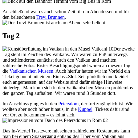
Anschließend war es auch schon Zeit für ein Abendessen und für
den beleuchteten
Trevi Brunnen
.
Tag 2
Der zweite
Tag steht im Zeichen des Vatikans. Wir waren zu Fuß unterwegs
und schlenderten zunächst durch den Vatikan und machten
zahlreiche Fotos. Erster Besichtigungspunkt waren an diesem Tag
die
Vatikanischen Museen
. Auch hierfür hatten wir im Vorfeld ein
Ticket gebucht mit einem Einlass-Slot. Seit pünktlich und kleidet
euch angemessen, auf der Website sind dafür einige Hinweise
hinterlegt. Man kann sich in den Vatikanischen Museen problemlos
den ganzen Tag aufhalten. Wir waren rund 3 Stunden dort.
Im Anschluss ging es in den
Petersdom
, der frei zugänglich ist. Wir
wollten aber noch höher hinaus, in die
Kuppel
. Tickets dafür sind
vor Ort zu bekommen – es lohnt sich.
Das In-Viertel Trastevere mit seinen zahlreichen Restaurants kann
man bei einem Spaziergang entlang des Tiber vom Vatikan aus