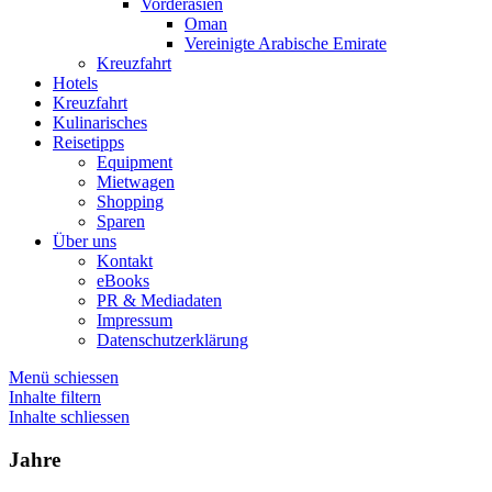
Vorderasien
Oman
Vereinigte Arabische Emirate
Kreuzfahrt
Hotels
Kreuzfahrt
Kulinarisches
Reisetipps
Equipment
Mietwagen
Shopping
Sparen
Über uns
Kontakt
eBooks
PR & Mediadaten
Impressum
Datenschutzerklärung
Menü schiessen
Inhalte filtern
Inhalte schliessen
Jahre