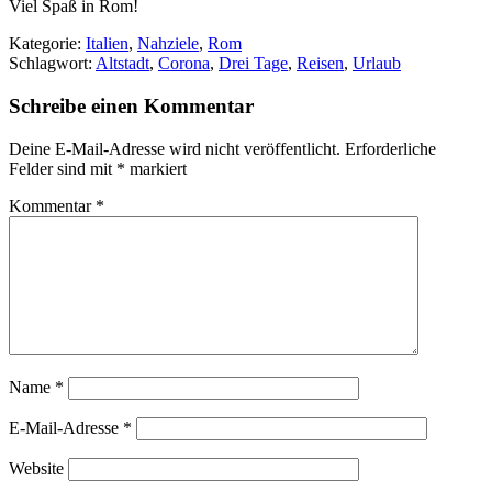
Viel Spaß in Rom!
Kategorie:
Italien
,
Nahziele
,
Rom
Schlagwort:
Altstadt
,
Corona
,
Drei Tage
,
Reisen
,
Urlaub
Schreibe einen Kommentar
Deine E-Mail-Adresse wird nicht veröffentlicht.
Erforderliche
Felder sind mit
*
markiert
Kommentar
*
Name
*
E-Mail-Adresse
*
Website