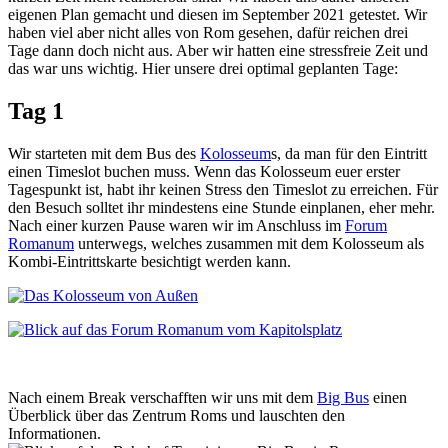
eigenen Plan gemacht und diesen im September 2021 getestet. Wir
haben viel aber nicht alles von Rom gesehen, dafür reichen drei
Tage dann doch nicht aus. Aber wir hatten eine stressfreie Zeit und
das war uns wichtig. Hier unsere drei optimal geplanten Tage:
Tag 1
Wir starteten mit dem Bus des
Kolosseum
s, da man für den Eintritt
einen Timeslot buchen muss. Wenn das Kolosseum euer erster
Tagespunkt ist, habt ihr keinen Stress den Timeslot zu erreichen. Für
den Besuch solltet ihr mindestens eine Stunde einplanen, eher mehr.
Nach einer kurzen Pause waren wir im Anschluss im
Forum
Romanum
unterwegs, welches zusammen mit dem Kolosseum als
Kombi-Eintrittskarte besichtigt werden kann.
Nach einem Break verschafften wir uns mit dem
Big Bus
einen
Überblick über das Zentrum Roms und lauschten den
Informationen.