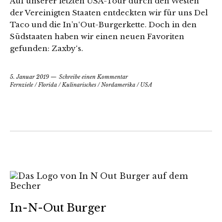
Auf unserer letzten USA-Tour durch den Westen
der Vereinigten Staaten entdeckten wir für uns Del
Taco und die In’n‘Out-Burgerkette. Doch in den
Südstaaten haben wir einen neuen Favoriten
gefunden: Zaxby‘s.
5. Januar 2019
Schreibe einen Kommentar
Fernziele
/
Florida
/
Kulinarisches
/
Nordamerika
/
USA
In-N-Out Burger