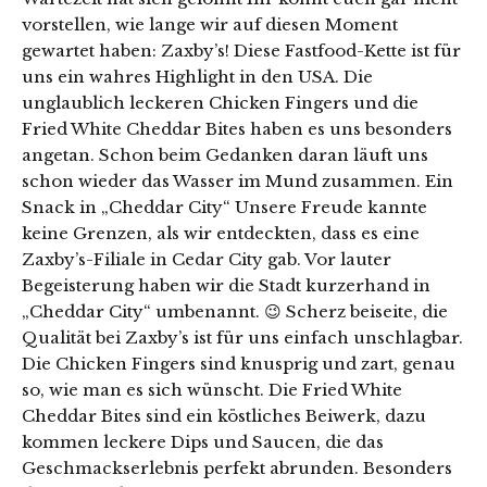
vorstellen, wie lange wir auf diesen Moment
gewartet haben: Zaxby’s! Diese Fastfood-Kette ist für
uns ein wahres Highlight in den USA. Die
unglaublich leckeren Chicken Fingers und die
Fried White Cheddar Bites haben es uns besonders
angetan. Schon beim Gedanken daran läuft uns
schon wieder das Wasser im Mund zusammen. Ein
Snack in „Cheddar City“ Unsere Freude kannte
keine Grenzen, als wir entdeckten, dass es eine
Zaxby’s-Filiale in Cedar City gab. Vor lauter
Begeisterung haben wir die Stadt kurzerhand in
„Cheddar City“ umbenannt. 😉 Scherz beiseite, die
Qualität bei Zaxby’s ist für uns einfach unschlagbar.
Die Chicken Fingers sind knusprig und zart, genau
so, wie man es sich wünscht. Die Fried White
Cheddar Bites sind ein köstliches Beiwerk, dazu
kommen leckere Dips und Saucen, die das
Geschmackserlebnis perfekt abrunden. Besonders