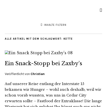
INHALTE FILTERN
ALLE ARTIKEL MIT DEM SCHLAGWORT:
KETTE
Ein Snack-Stopp bei Zaxby’s
Veröffentlicht von
Christian
Auf unserer Reise entlang der Interstate 15
bekamen wir Hunger – wohl auch deshalb, weil wir
schon vorab wussten, was uns in Cedar City
erwarten sollte – Fastfood der Extraklasse! Die lange
Wartezeit hat sich gelohnt Ihr könnt euch gar nicht