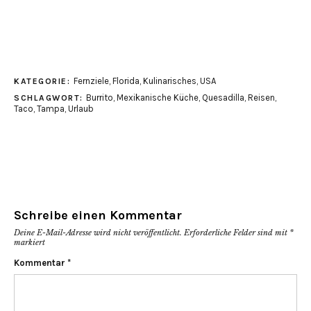
Fernziele
,
Florida
,
Kulinarisches
,
USA
KATEGORIE:
Burrito
,
Mexikanische Küche
,
Quesadilla
,
Reisen
,
SCHLAGWORT:
Taco
,
Tampa
,
Urlaub
Schreibe einen Kommentar
Deine E-Mail-Adresse wird nicht veröffentlicht.
Erforderliche Felder sind mit
*
markiert
Kommentar
*