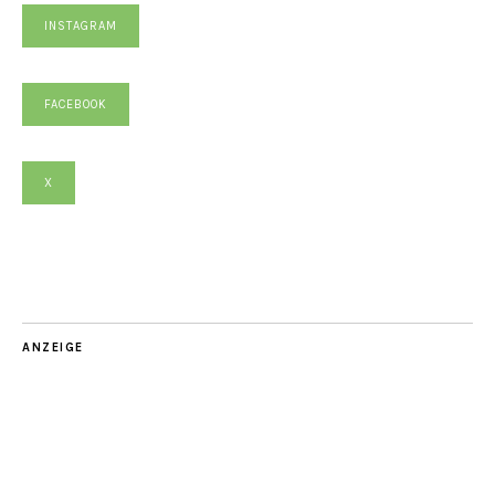
INSTAGRAM
FACEBOOK
X
ANZEIGE