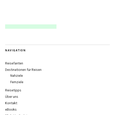
NAVIGATION
Reisefanten
Destinationen für Reisen
Nahziele
Fernziele
Reisetipps
Über uns
Kontakt
eBooks