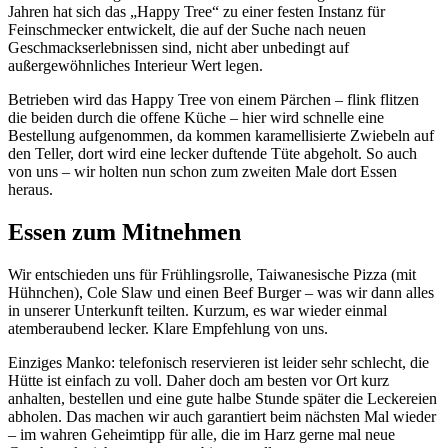
Jahren hat sich das „Happy Tree“ zu einer festen Instanz für
Feinschmecker entwickelt, die auf der Suche nach neuen
Geschmackserlebnissen sind, nicht aber unbedingt auf
außergewöhnliches Interieur Wert legen.
Betrieben wird das Happy Tree von einem Pärchen – flink flitzen
die beiden durch die offene Küche – hier wird schnelle eine
Bestellung aufgenommen, da kommen karamellisierte Zwiebeln auf
den Teller, dort wird eine lecker duftende Tüte abgeholt. So auch
von uns – wir holten nun schon zum zweiten Male dort Essen
heraus.
Essen zum Mitnehmen
Wir entschieden uns für Frühlingsrolle, Taiwanesische Pizza (mit
Hühnchen), Cole Slaw und einen Beef Burger – was wir dann alles
in unserer Unterkunft teilten. Kurzum, es war wieder einmal
atemberaubend lecker. Klare Empfehlung von uns.
Einziges Manko: telefonisch reservieren ist leider sehr schlecht, die
Hütte ist einfach zu voll. Daher doch am besten vor Ort kurz
anhalten, bestellen und eine gute halbe Stunde später die Leckereien
abholen. Das machen wir auch garantiert beim nächsten Mal wieder
– im wahren Geheimtipp für alle, die im Harz gerne mal neue