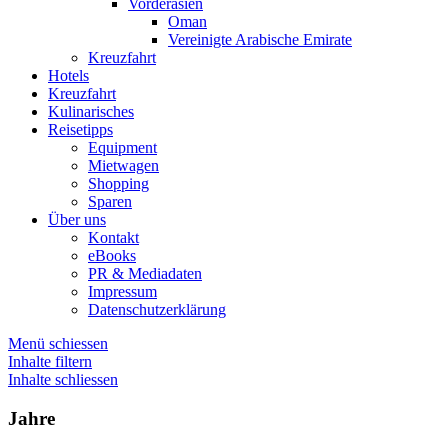
Vorderasien
Oman
Vereinigte Arabische Emirate
Kreuzfahrt
Hotels
Kreuzfahrt
Kulinarisches
Reisetipps
Equipment
Mietwagen
Shopping
Sparen
Über uns
Kontakt
eBooks
PR & Mediadaten
Impressum
Datenschutzerklärung
Menü schiessen
Inhalte filtern
Inhalte schliessen
Jahre