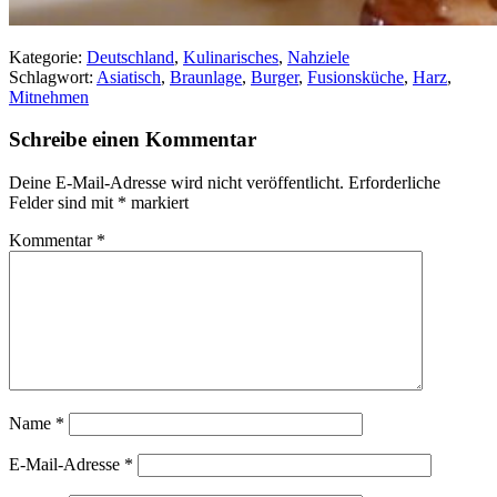
Kategorie:
Deutschland
,
Kulinarisches
,
Nahziele
Schlagwort:
Asiatisch
,
Braunlage
,
Burger
,
Fusionsküche
,
Harz
,
Mitnehmen
Schreibe einen Kommentar
Deine E-Mail-Adresse wird nicht veröffentlicht.
Erforderliche
Felder sind mit
*
markiert
Kommentar
*
Name
*
E-Mail-Adresse
*