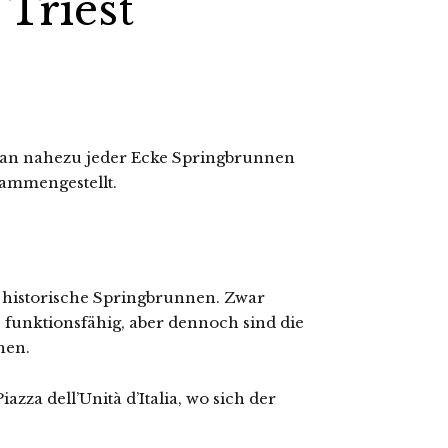
Triest
t an nahezu jeder Ecke Springbrunnen
sammengestellt.
e, historische Springbrunnen. Zwar
 funktionsfähig, aber dennoch sind die
hen.
azza dell’Unità d’Italia, wo sich der