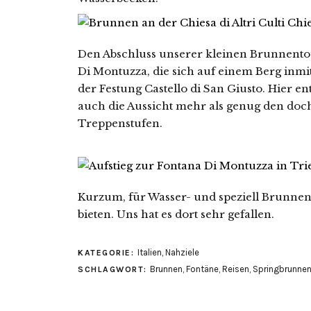
Den Abschluss unserer kleinen Brunnentou
Di Montuzza, die sich auf einem Berg inmit
der Festung Castello di San Giusto. Hier en
auch die Aussicht mehr als genug den doch 
Treppenstufen.
Kurzum, für Wasser- und speziell Brunnenf
bieten. Uns hat es dort sehr gefallen.
Italien
,
Nahziele
KATEGORIE:
Brunnen
,
Fontäne
,
Reisen
,
Springbrunne
SCHLAGWORT: