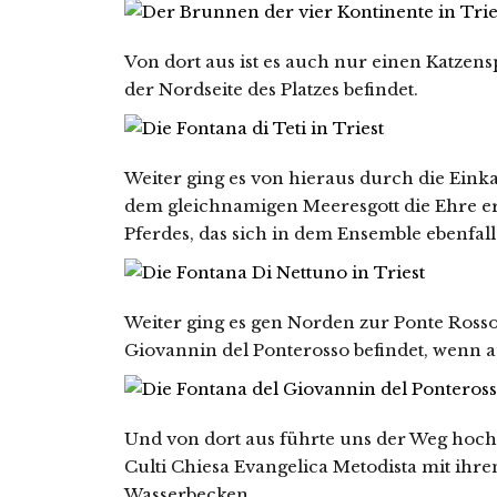
Von dort aus ist es auch nur einen Katzensp
der Nordseite des Platzes befindet.
Weiter ging es von hieraus durch die Einka
dem gleichnamigen Meeresgott die Ehre erw
Pferdes, das sich in dem Ensemble ebenfalls
Weiter ging es gen Norden zur Ponte Rosso
Giovannin del Ponterosso befindet, wenn a
Und von dort aus führte uns der Weg hoch h
Culti Chiesa Evangelica Metodista mit ihr
Wasserbecken.