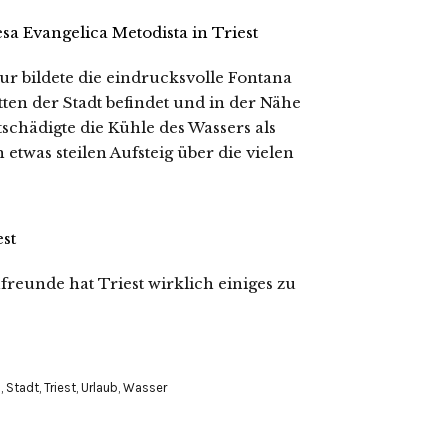
r bildete die eindrucksvolle Fontana
ten der Stadt befindet und in der Nähe
tschädigte die Kühle des Wassers als
etwas steilen Aufsteig über die vielen
reunde hat Triest wirklich einiges zu
n
,
Stadt
,
Triest
,
Urlaub
,
Wasser