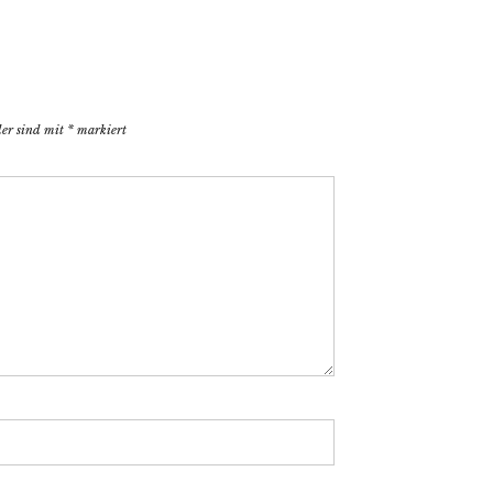
der sind mit
*
markiert