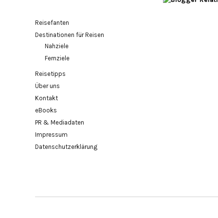
Reisefanten
Destinationen für Reisen
Nahziele
Fernziele
Reisetipps
Über uns
Kontakt
eBooks
PR & Mediadaten
Impressum
Datenschutzerklärung