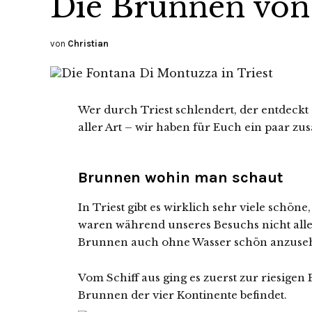
Die Brunnen von 
von
Christian
Wer durch Triest schlendert, der entdeck
aller Art – wir haben für Euch ein paar zu
Brunnen wohin man schaut
In Triest gibt es wirklich sehr viele schön
waren während unseres Besuchs nicht alle
Brunnen auch ohne Wasser schön anzuse
Vom Schiff aus ging es zuerst zur riesigen Pi
Brunnen der vier Kontinente befindet.