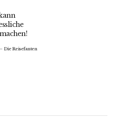
 kann
ssliche
 machen!
Die Reisefanten