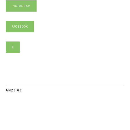
INSTAGRAM
FACEBOOK
X
ANZEIGE