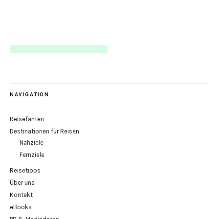
NAVIGATION
Reisefanten
Destinationen für Reisen
Nahziele
Fernziele
Reisetipps
Über uns
Kontakt
eBooks