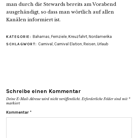
man durch die Stewards bereits am Vorabend
ausgehändigt, so dass man wörtlich auf allen
Kanälen informiert ist.
Bahamas
,
Fernziele
,
Kreuzfahrt
,
Nordamerika
KATEGORIE:
Carnival
,
Carnival Elation
,
Reisen
,
Urlaub
SCHLAGWORT:
Schreibe einen Kommentar
Deine E-Mail-Adresse wird nicht veröffentlicht.
Erforderliche Felder sind mit
*
markiert
Kommentar
*