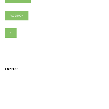
FACEBOOK
X
ANZEIGE