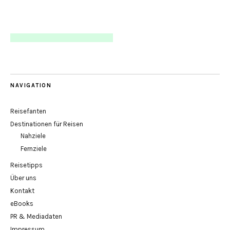
NAVIGATION
Reisefanten
Destinationen für Reisen
Nahziele
Fernziele
Reisetipps
Über uns
Kontakt
eBooks
PR & Mediadaten
Impressum