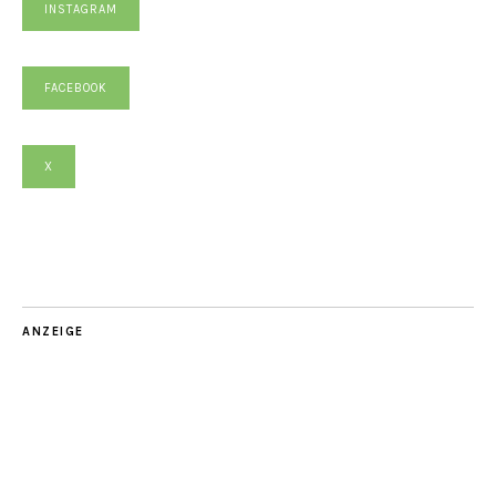
INSTAGRAM
FACEBOOK
X
ANZEIGE