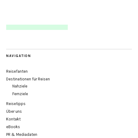
NAVIGATION
Reisefanten
Destinationen für Reisen
Nahziele
Fernziele
Reisetipps
Über uns
Kontakt
eBooks
PR & Mediadaten