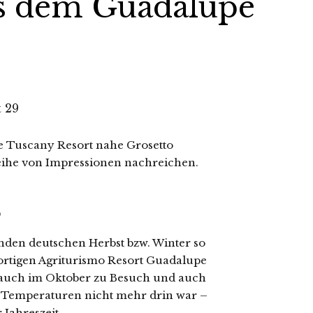
s dem Guadalupe
 Tuscany Resort nahe Grosetto
eihe von Impressionen nachreichen.
o
enden deutschen Herbst bzw. Winter so
ortigen Agriturismo Resort Guadalupe
t auch im Oktober zu Besuch und auch
 Temperaturen nicht mehr drin war –
Jahreszeit.