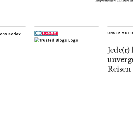
Impressionen aus Barcel
UNSER MOTT
Jede(r)
unverge
Reisen