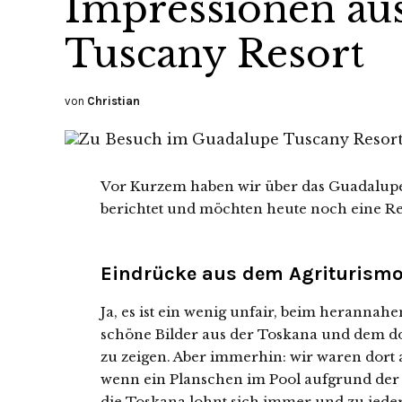
Impressionen au
Tuscany Resort
von
Christian
Vor Kurzem haben wir über das Guadalupe
berichtet und möchten heute noch eine R
Eindrücke aus dem Agriturism
Ja, es ist ein wenig unfair, beim herannah
schöne Bilder aus der Toskana und dem d
zu zeigen. Aber immerhin: wir waren dor
wenn ein Planschen im Pool aufgrund der
die Toskana lohnt sich immer und zu jeder 