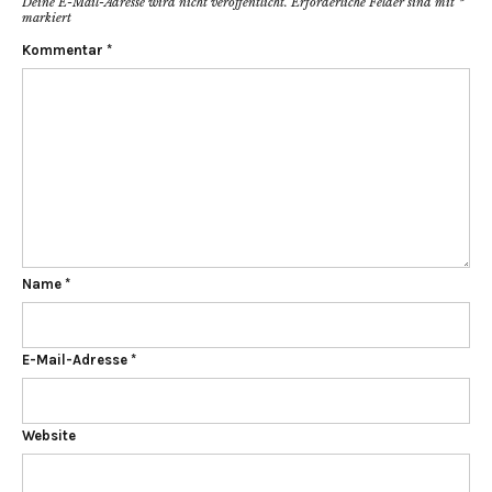
Deine E-Mail-Adresse wird nicht veröffentlicht.
Erforderliche Felder sind mit
*
markiert
Kommentar
*
Name
*
E-Mail-Adresse
*
Website