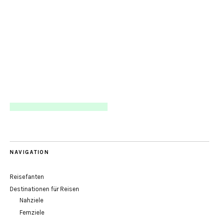
NAVIGATION
Reisefanten
Destinationen für Reisen
Nahziele
Fernziele