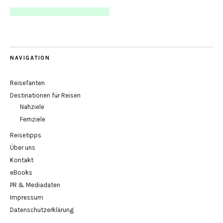
NAVIGATION
Reisefanten
Destinationen für Reisen
Nahziele
Fernziele
Reisetipps
Über uns
Kontakt
eBooks
PR & Mediadaten
Impressum
Datenschutzerklärung