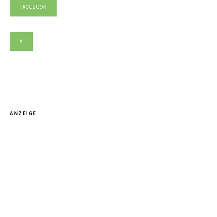
FACEBOOK
X
ANZEIGE