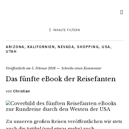
INHALTE FILTERN
ARIZONA
,
KALIFORNIEN
,
NEVADA
,
SHOPPING
,
USA
,
UTAH
Veröffentlicht am
5. Februar 2018
Schreibe einen Kommentar
Das fünfte eBook der Reisefanten
von
Christian
Zu unseren großen Reisen veröffentlichen wir stets
auch die Artikel (und etwas mehr) auch