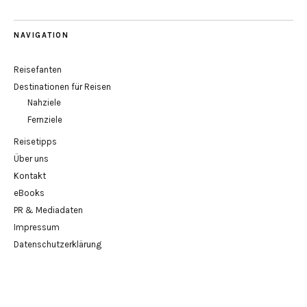
NAVIGATION
Reisefanten
Destinationen für Reisen
Nahziele
Fernziele
Reisetipps
Über uns
Kontakt
eBooks
PR & Mediadaten
Impressum
Datenschutzerklärung