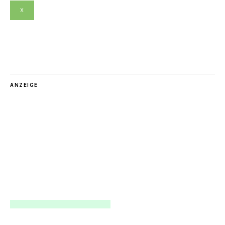
X
ANZEIGE