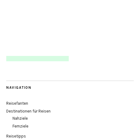
NAVIGATION
Reisefanten
Destinationen für Reisen
Nahziele
Fernziele
Reisetipps