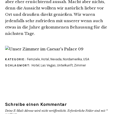
aber eher ernüchternd aussah. Macht aber nichts,
denn die Aussicht wollten wir natürlich lieber vor
Ort und draußen direkt genießen. Wir waren
jedenfalls sehr zufrieden mit unserer wenn auch
etwas in die Jahre gekommenen Behausung für die
nächsten Tage.
Fernziele
,
Hotel
,
Nevada
,
Nordamerika
,
USA
KATEGORIE:
Hotel
,
Las Vegas
,
Unterkunft
,
Zimmer
SCHLAGWORT:
Schreibe einen Kommentar
Deine E-Mail-Adresse wird nicht veröffentlicht.
Erforderliche Felder sind mit
*