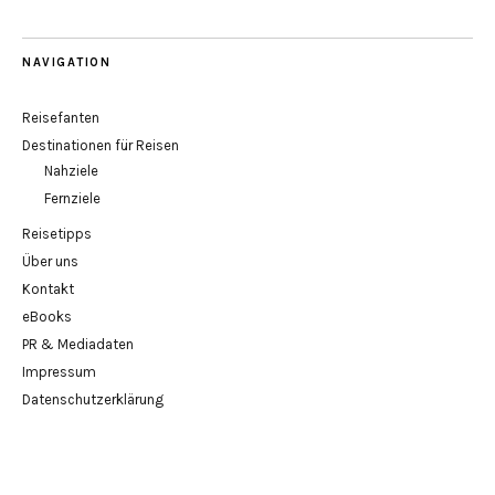
NAVIGATION
Reisefanten
Destinationen für Reisen
Nahziele
Fernziele
Reisetipps
Über uns
Kontakt
eBooks
PR & Mediadaten
Impressum
Datenschutzerklärung