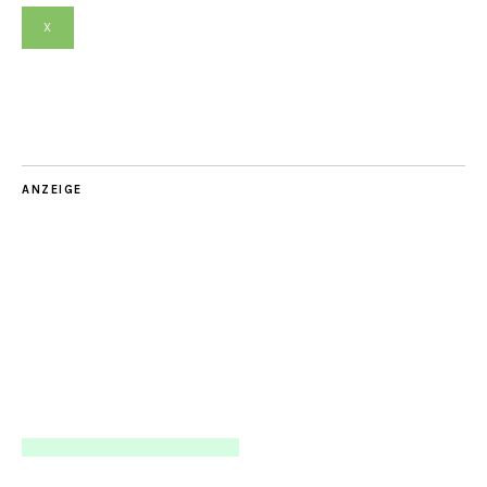
X
ANZEIGE