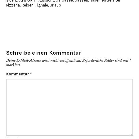
Aussicht
,
Gardasee
,
Gassen
,
Italien
,
Mittelalter
,
SCHLAGWORT:
Pizzeria
,
Reisen
,
Tignale
,
Urlaub
Schreibe einen Kommentar
Deine E-Mail-Adresse wird nicht veröffentlicht.
Erforderliche Felder sind mit
*
markiert
Kommentar
*