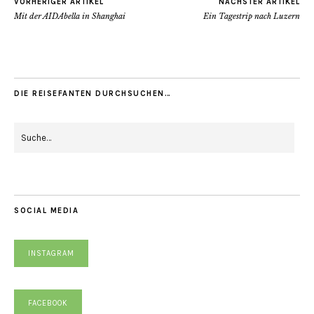
VORHERIGER ARTIKEL
NÄCHSTER ARTIKEL
Mit der AIDAbella in Shanghai
Ein Tagestrip nach Luzern
DIE REISEFANTEN DURCHSUCHEN…
SOCIAL MEDIA
INSTAGRAM
FACEBOOK