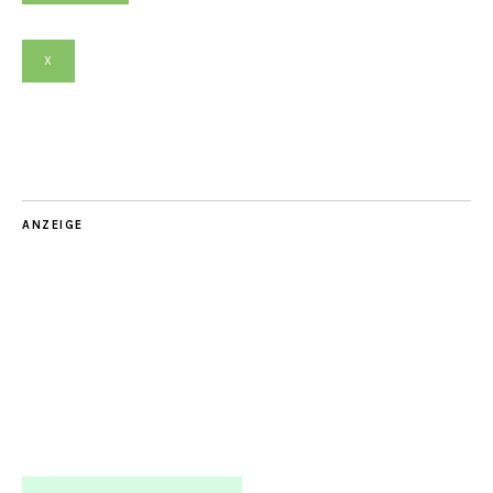
X
ANZEIGE