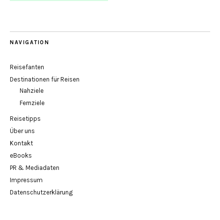
NAVIGATION
Reisefanten
Destinationen für Reisen
Nahziele
Fernziele
Reisetipps
Über uns
Kontakt
eBooks
PR & Mediadaten
Impressum
Datenschutzerklärung