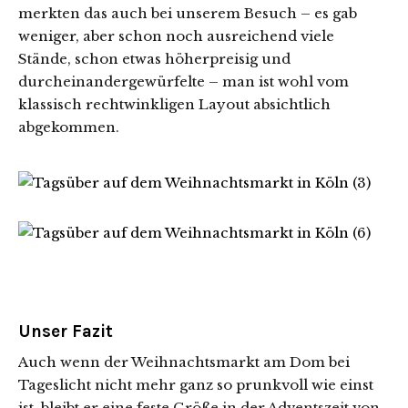
merkten das auch bei unserem Besuch – es gab
weniger, aber schon noch ausreichend viele
Stände, schon etwas höherpreisig und
durcheinandergewürfelte – man ist wohl vom
klassisch rechtwinkligen Layout absichtlich
abgekommen.
Unser Fazit
Auch wenn der Weihnachtsmarkt am Dom bei
Tageslicht nicht mehr ganz so prunkvoll wie einst
ist, bleibt er eine feste Größe in der Adventszeit von