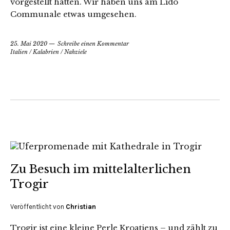
vorgestellt hatten. Wir haben uns am Lido
Communale etwas umgesehen.
25. Mai 2020
Schreibe einen Kommentar
Italien
/
Kalabrien
/
Nahziele
Zu Besuch im mittelalterlichen
Trogir
Veröffentlicht von
Christian
Trogir ist eine kleine Perle Kroatiens – und zählt zu