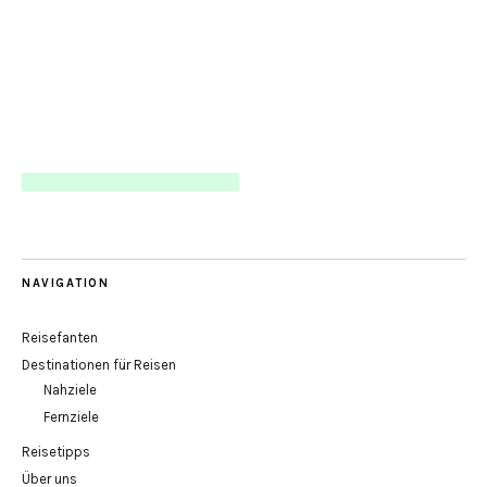
NAVIGATION
Reisefanten
Destinationen für Reisen
Nahziele
Fernziele
Reisetipps
Über uns