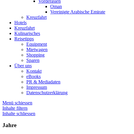
Vorderasien
Oman
Vereinigte Arabische Emirate
Kreuzfahrt
Hotels
Kreuzfahrt
Kulinarisches
Reisetipps
Equipment
Mietwagen
Shopping
Sparen
Über uns
Kontakt
eBooks
PR & Mediadaten
Impressum
Datenschutzerklärung
Menü schiessen
Inhalte filtern
Inhalte schliessen
Jahre