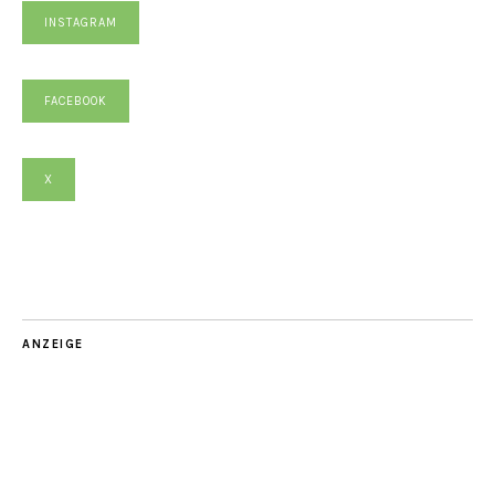
INSTAGRAM
FACEBOOK
X
ANZEIGE