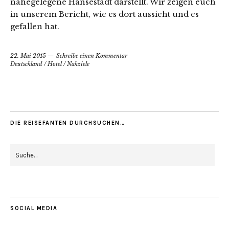
nahegelegene Hansestadt darstellt. Wir zeigen euch
in unserem Bericht, wie es dort aussieht und es
gefallen hat.
22. Mai 2015
Schreibe einen Kommentar
Deutschland
/
Hotel
/
Nahziele
DIE REISEFANTEN DURCHSUCHEN…
SOCIAL MEDIA