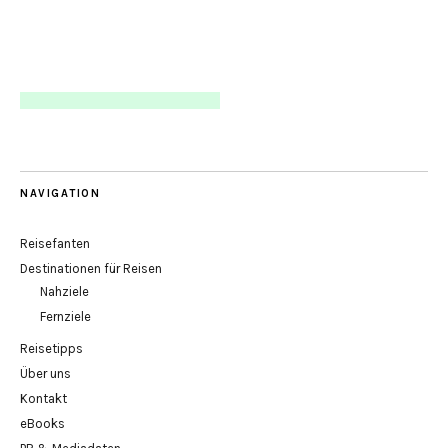
NAVIGATION
Reisefanten
Destinationen für Reisen
Nahziele
Fernziele
Reisetipps
Über uns
Kontakt
eBooks