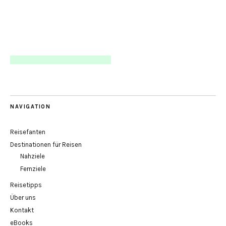
NAVIGATION
Reisefanten
Destinationen für Reisen
Nahziele
Fernziele
Reisetipps
Über uns
Kontakt
eBooks