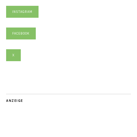
INSTAGRAM
FACEBOOK
X
ANZEIGE