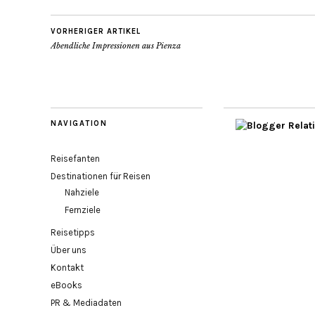
VORHERIGER ARTIKEL
Abendliche Impressionen aus Pienza
NAVIGATION
Reisefanten
Destinationen für Reisen
Nahziele
Fernziele
Reisetipps
Über uns
Kontakt
eBooks
PR & Mediadaten