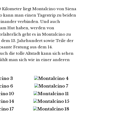
 Kilometer liegt Montalcino von Siena
so kann man einen Tagestrip zu beiden
einander verbinden. Und auch
g am Hut haben, werden von
elalterlich geht es in Montalcino zu
 dem 13. Jahrhundert sowie Teile der
osante Festung aus dem 14.
ch die tolle Altstadt kann sich sehen
ühlt man sich wie in einer anderen