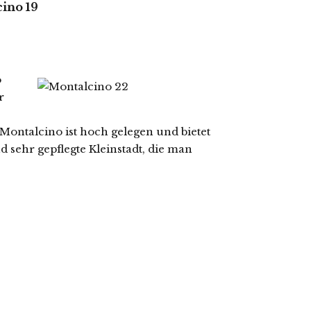
o
r
ontalcino ist hoch gelegen und bietet
 sehr gepflegte Kleinstadt, die man