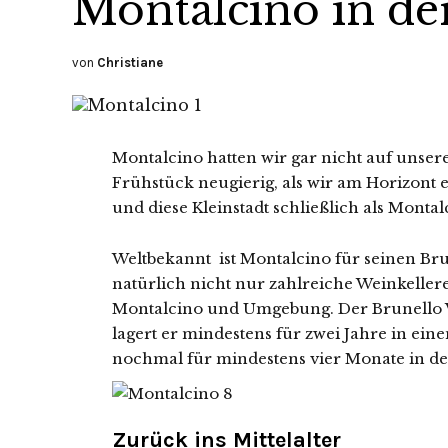
Montalcino in de
von
Christiane
Montalcino hatten wir gar nicht auf unser
Frühstück neugierig, als wir am Horizont 
und diese Kleinstadt schließlich als Montalc
Weltbekannt ist Montalcino für seinen Br
natürlich nicht nur zahlreiche Weinkeller
Montalcino und Umgebung. Der Brunello We
lagert er mindestens für zwei Jahre in ein
nochmal für mindestens vier Monate in de
Zurück ins Mittelalter