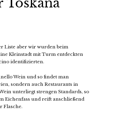
r Toskana
er Liste aber wir wurden beim
eine Kleinstadt mit Turm entdeckten
ino identifizierten.
unello Wein und so findet man
eien, sondern auch Restaurants in
in unterliegt strengen Standards, so
em Eichenfass und reift anschließend
r Flasche.