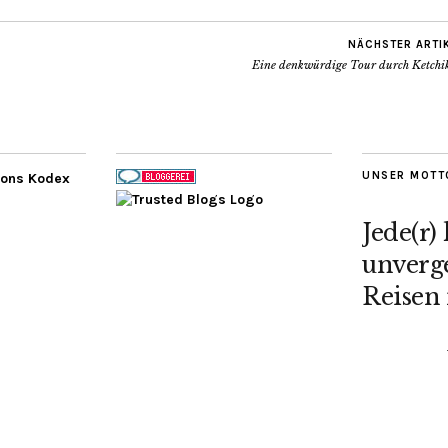
NÄCHSTER ARTI
Eine denkwürdige Tour durch Ketchi
UNSER MOTT
Jede(r)
unverge
Reisen