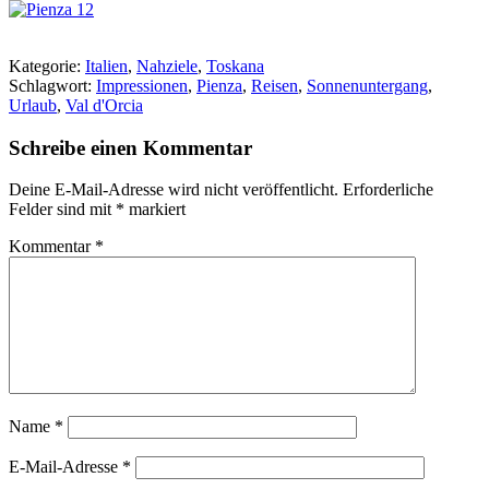
Kategorie:
Italien
,
Nahziele
,
Toskana
Schlagwort:
Impressionen
,
Pienza
,
Reisen
,
Sonnenuntergang
,
Urlaub
,
Val d'Orcia
Schreibe einen Kommentar
Deine E-Mail-Adresse wird nicht veröffentlicht.
Erforderliche
Felder sind mit
*
markiert
Kommentar
*
Name
*
E-Mail-Adresse
*