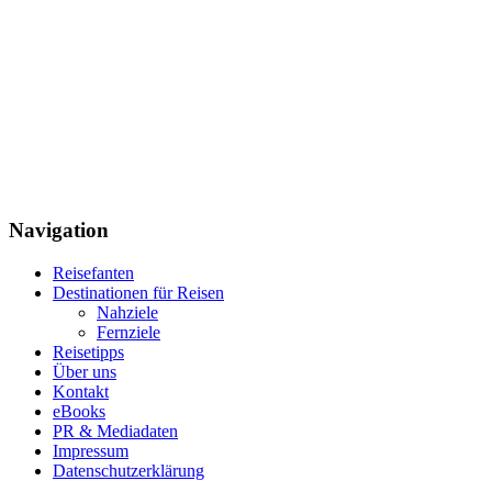
Navigation
Reisefanten
Destinationen für Reisen
Nahziele
Fernziele
Reisetipps
Über uns
Kontakt
eBooks
PR & Mediadaten
Impressum
Datenschutzerklärung