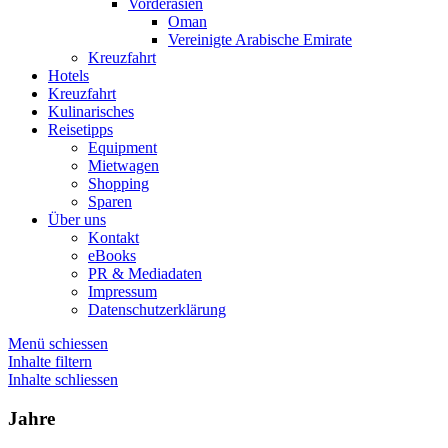
Vorderasien
Oman
Vereinigte Arabische Emirate
Kreuzfahrt
Hotels
Kreuzfahrt
Kulinarisches
Reisetipps
Equipment
Mietwagen
Shopping
Sparen
Über uns
Kontakt
eBooks
PR & Mediadaten
Impressum
Datenschutzerklärung
Menü schiessen
Inhalte filtern
Inhalte schliessen
Jahre