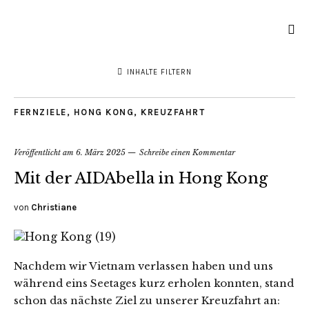
INHALTE FILTERN
FERNZIELE
,
HONG KONG
,
KREUZFAHRT
Veröffentlicht am
6. März 2025
Schreibe einen Kommentar
Mit der AIDAbella in Hong Kong
von
Christiane
Nachdem wir Vietnam verlassen haben und uns
während eins Seetages kurz erholen konnten, stand
schon das nächste Ziel zu unserer Kreuzfahrt an: