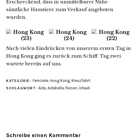
Erschreckend, dass in unmittelbarer Nähe
sämtliche Haustiere zum Verkauf angeboten
wurden.
Nach vielen Eindrücken von unserem ersten Tag in
Hong Kong ging es zurück zum Schiff. Tag zwei
wartete bereits auf uns.
Fernziele
,
Hong Kong
,
Kreuzfahrt
KATEGORIE:
Aida
,
Aidabella
,
Reisen
,
Urlaub
SCHLAGWORT:
Schreibe einen Kommentar