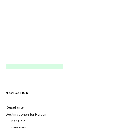
NAVIGATION
Reisefanten
Destinationen für Reisen
Nahziele