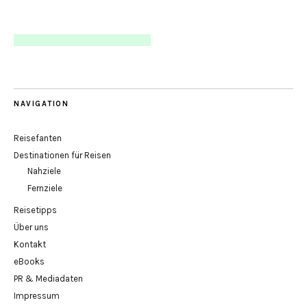
NAVIGATION
Reisefanten
Destinationen für Reisen
Nahziele
Fernziele
Reisetipps
Über uns
Kontakt
eBooks
PR & Mediadaten
Impressum