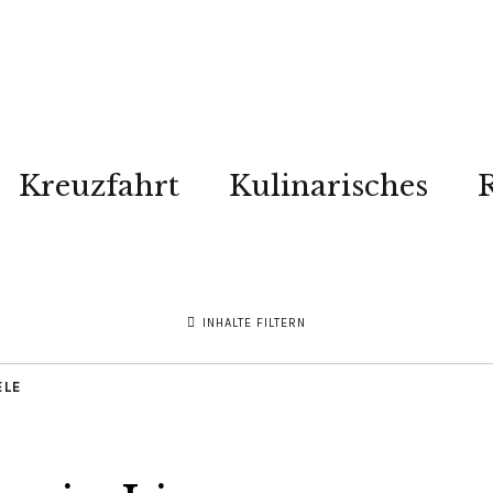
Kreuzfahrt
Kulinarisches
R
INHALTE FILTERN
ELE