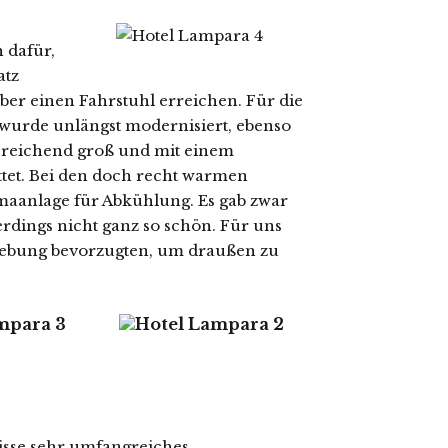
h dafür,
atz
er einen Fahrstuhl erreichen. Für die
l wurde unlängst modernisiert, ebenso
reichend groß und mit einem
tet. Bei den doch recht warmen
aanlage für Abkühlung. Es gab zwar
erdings nicht ganz so schön. Für uns
mgebung bevorzugten, um draußen zu
nisse sehr umfangreiches