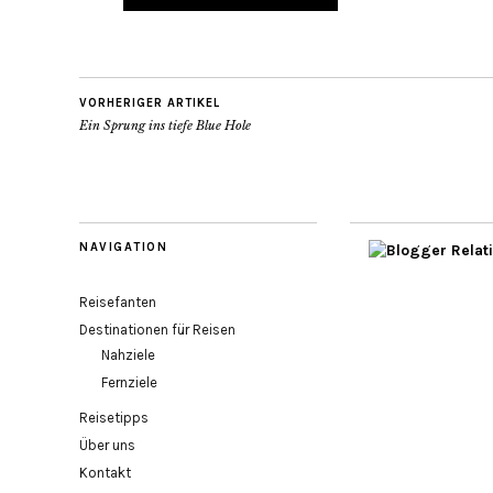
VORHERIGER ARTIKEL
Ein Sprung ins tiefe Blue Hole
NAVIGATION
Reisefanten
Destinationen für Reisen
Nahziele
Fernziele
Reisetipps
Über uns
Kontakt