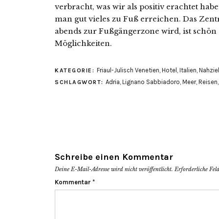
verbracht, was wir als positiv erachtet hab
man gut vieles zu Fuß erreichen. Das Zen
abends zur Fußgängerzone wird, ist schön ge
Möglichkeiten.
Friaul-Julisch Venetien
,
Hotel
,
Italien
,
Nahzie
KATEGORIE:
Adria
,
Lignano Sabbiadoro
,
Meer
,
Reisen
SCHLAGWORT:
Schreibe einen Kommentar
Deine E-Mail-Adresse wird nicht veröffentlicht.
Erforderliche Fel
Kommentar
*