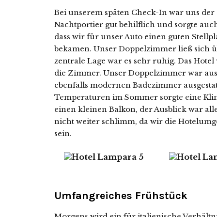
Bei unserem späten Check-In war uns der
Nachtportier gut behilflich und sorgte auc
dass wir für unser Auto einen guten Stellpl
bekamen. Unser Doppelzimmer ließ sich üb
zentrale Lage war es sehr ruhig. Das Hote
die Zimmer. Unser Doppelzimmer war aus
ebenfalls modernen Badezimmer ausgestat
Temperaturen im Sommer sorgte eine Klim
einen kleinen Balkon, der Ausblick war all
nicht weiter schlimm, da wir die Hotelu
sein.
Umfangreiches Frühstück
Morgens wird ein für italienische Verhält