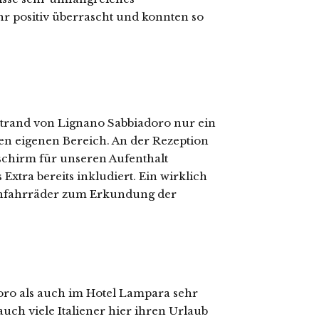
r positiv überrascht und konnten so
 Strand von Lignano Sabbiadoro nur ein
nen eigenen Bereich. An der Rezeption
schirm für unseren Aufenthalt
xtra bereits inkludiert. Ein wirklich
 Leihfahrräder zum Erkundung der
oro als auch im Hotel Lampara sehr
uch viele Italiener hier ihren Urlaub