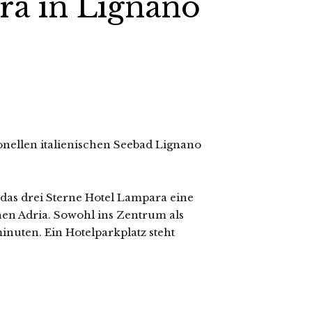
ra in Lignano
ionellen italienischen Seebad Lignano
 das drei Sterne Hotel Lampara eine
chen Adria. Sowohl ins Zentrum als
nuten. Ein Hotelparkplatz steht