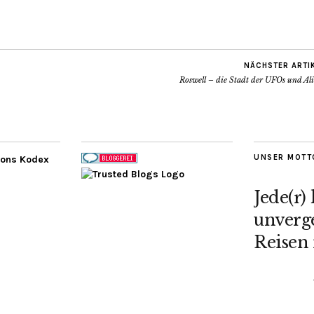
NÄCHSTER ARTI
Roswell – die Stadt der UFOs und Ali
UNSER MOTT
Jede(r)
unverge
Reisen