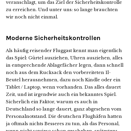
veranschlagt, um das Ziel der Sicherheitskontrolle
zu erreichen. Und unter uns: so lange brauchten
wir noch nicht einmal.
Moderne Sicherheitskontrollen
Als häufig reisender Fluggast kennt man eigentlich
das Spiel: Gürtel ausziehen, Uhren ausziehen, alles
in entsprechende Ablagefächer legen, dann schnell
noch aus dem Rucksack den vorbereiteten 1l-
Beutel herausnehmen, dazu noch Kindle oder ein
Tablet / Laptop, wenn vorhanden. Das alles dauert
Zeit, und ist irgendwie auch ein bekanntes Spiel.
Sicherlich ein Faktor, warum es auch in
Deutschland so lange dauert, ganz abgesehen vom
Personalnotstand. Die deutschen Flughäfen hatten
ja oftmals nichts Besseres zu tun, als das Personal,
wenn nicht sowieso schon geschehen, spätestens