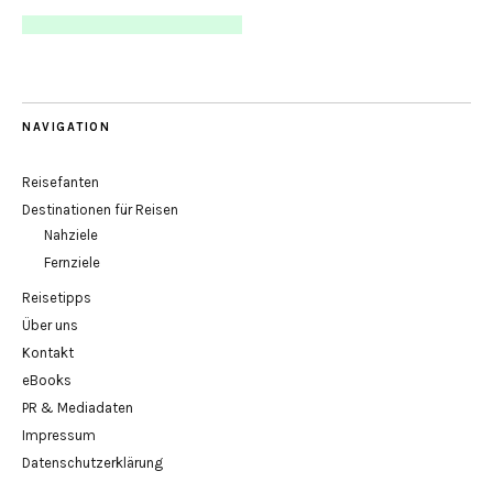
NAVIGATION
Reisefanten
Destinationen für Reisen
Nahziele
Fernziele
Reisetipps
Über uns
Kontakt
eBooks
PR & Mediadaten
Impressum
Datenschutzerklärung