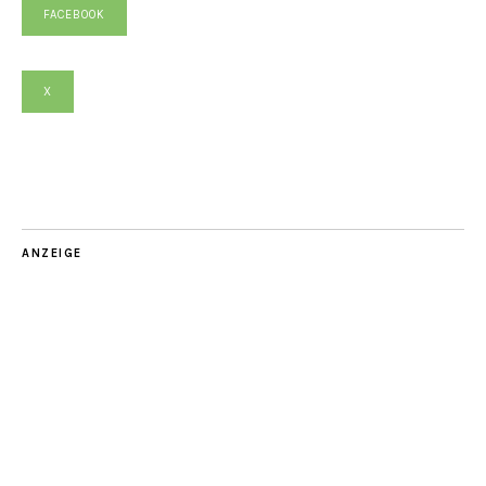
FACEBOOK
X
ANZEIGE