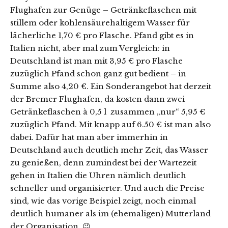
Flughafen zur Genüge – Getränkeflaschen mit
stillem oder kohlensäurehaltigem Wasser für
lächerliche 1,70 € pro Flasche. Pfand gibt es in
Italien nicht, aber mal zum Vergleich: in
Deutschland ist man mit 3,95 € pro Flasche
zuzüglich Pfand schon ganz gut bedient – in
Summe also 4,20 €. Ein Sonderangebot hat derzeit
der Bremer Flughafen, da kosten dann zwei
Getränkeflaschen à 0,5 l zusammen „nur“ 5,95 €
zuzüglich Pfand. Mit knapp auf 6.50 € ist man also
dabei. Dafür hat man aber immerhin in
Deutschland auch deutlich mehr Zeit, das Wasser
zu genießen, denn zumindest bei der Wartezeit
gehen in Italien die Uhren nämlich deutlich
schneller und organisierter. Und auch die Preise
sind, wie das vorige Beispiel zeigt, noch einmal
deutlich humaner als im (ehemaligen) Mutterland
der Organisation. 😉