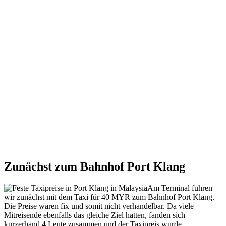
Zunächst zum Bahnhof Port Klang
Am Terminal fuhren
wir zunächst mit dem Taxi für 40 MYR zum Bahnhof Port Klang.
Die Preise waren fix und somit nicht verhandelbar. Da viele
Mitreisende ebenfalls das gleiche Ziel hatten, fanden sich
kurzerhand 4 Leute zusammen und der Taxipreis wurde