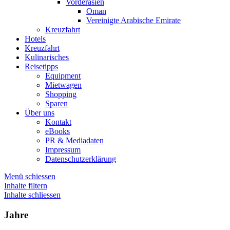
Vorderasien
Oman
Vereinigte Arabische Emirate
Kreuzfahrt
Hotels
Kreuzfahrt
Kulinarisches
Reisetipps
Equipment
Mietwagen
Shopping
Sparen
Über uns
Kontakt
eBooks
PR & Mediadaten
Impressum
Datenschutzerklärung
Menü schiessen
Inhalte filtern
Inhalte schliessen
Jahre