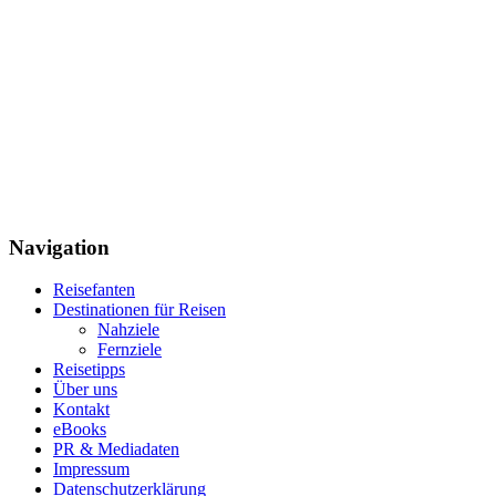
Navigation
Reisefanten
Destinationen für Reisen
Nahziele
Fernziele
Reisetipps
Über uns
Kontakt
eBooks
PR & Mediadaten
Impressum
Datenschutzerklärung