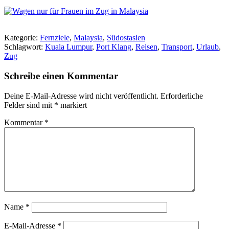
Kategorie:
Fernziele
,
Malaysia
,
Südostasien
Schlagwort:
Kuala Lumpur
,
Port Klang
,
Reisen
,
Transport
,
Urlaub
,
Zug
Schreibe einen Kommentar
Deine E-Mail-Adresse wird nicht veröffentlicht.
Erforderliche
Felder sind mit
*
markiert
Kommentar
*
Name
*
E-Mail-Adresse
*