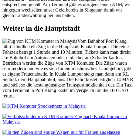
entsprechend geteilt. Am Terminal gibt es übrigens einen ATM, wir
hingegen wechselten unser Geld bereits in Singapur, damit wir
gleich Landeswährung bei uns hatten.
Weiter in die Hauptstadt
Vom Bahnhof Port Klang
fährt stündlich ein Zug in die Hauptstadt Kuala Lumpur. Die reine
Fahrzeit beträgt 1 Stunde und 10 Minuten. Tickets kann man direkt
am Bahnhof am Automaten oder einfacher am Schalter kaufen.
Betrieben werden die Züge von KTM Komuter. Die Züge waren
sehr modern und wie es sich für ein muslimisches Land gehört, gibt
es eigene Frauenabteile. In Kuala Lumpur steigt man dann am KL
Sentral, dem Hauptbahnhof, aus. Die Fahrt kostet lediglich 14 MYR
und stellt so die kostengünstigste Transportmöglichkeit dar. Ein Taxi
vom Terminal in Port Klang kostet im Vergleich um die 100 USD
return.