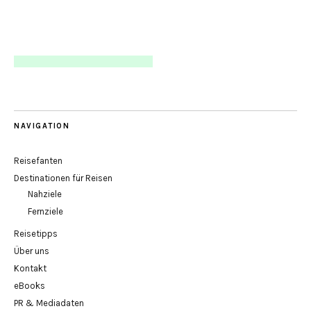
NAVIGATION
Reisefanten
Destinationen für Reisen
Nahziele
Fernziele
Reisetipps
Über uns
Kontakt
eBooks
PR & Mediadaten