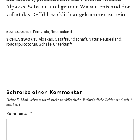
Alpakas, Schafen und grünen Wiesen entstand dort
sofort das Gefühl, wirklich angekommen zu sein.
Fernziele
,
Neuseeland
KATEGORIE:
Alpakas
,
Gastfreundschaft
,
Natur
,
Neuseeland
,
SCHLAGWORT:
roadtrip
,
Rotorua
,
Schafe
,
Unterkunft
Schreibe einen Kommentar
Deine E-Mail-Adresse wird nicht veröffentlicht.
Erforderliche Felder sind mit
*
markiert
Kommentar
*