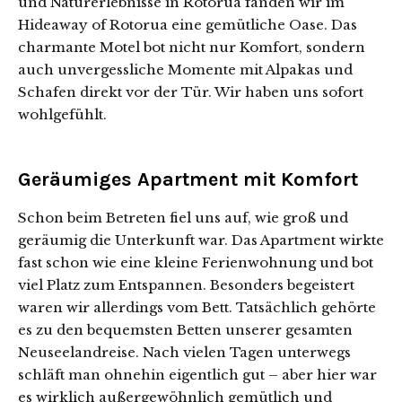
und Naturerlebnisse in Rotorua fanden wir im
Hideaway of Rotorua eine gemütliche Oase. Das
charmante Motel bot nicht nur Komfort, sondern
auch unvergessliche Momente mit Alpakas und
Schafen direkt vor der Tür. Wir haben uns sofort
wohlgefühlt.
Geräumiges Apartment mit Komfort
Schon beim Betreten fiel uns auf, wie groß und
geräumig die Unterkunft war. Das Apartment wirkte
fast schon wie eine kleine Ferienwohnung und bot
viel Platz zum Entspannen. Besonders begeistert
waren wir allerdings vom Bett. Tatsächlich gehörte
es zu den bequemsten Betten unserer gesamten
Neuseelandreise. Nach vielen Tagen unterwegs
schläft man ohnehin eigentlich gut – aber hier war
es wirklich außergewöhnlich gemütlich und