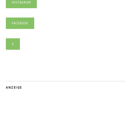
INSTAGRAM
FACEBOOK
X
ANZEIGE