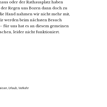
haus oder der Rathausplatz haben
te der Regen uns Bozen dann doch zu
uf die Hand nahmen wir nicht mehr mit,
Wir werden beim nächsten Besuch
– für uns hat es an diesem gemeinen
hen, leider nicht funktioniert.
eisen
,
Urlaub
,
Verkehr