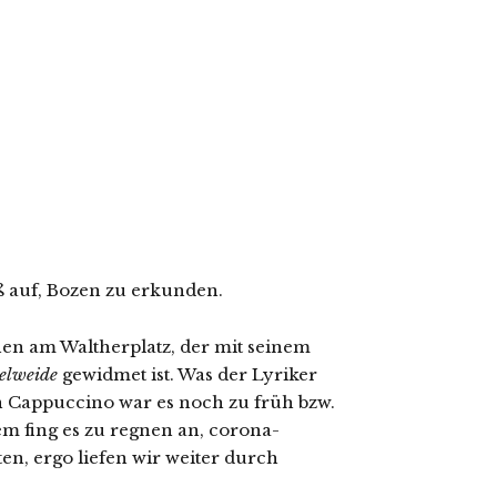
 auf, Bozen zu erkunden.
en am Waltherplatz, der mit seinem
gelweide
gewidmet ist. Was der Lyriker
n Cappuccino war es noch zu früh bzw.
m fing es zu regnen an, corona-
ten, ergo liefen wir weiter durch