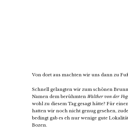
Von dort aus machten wir uns dann zu Fuß
Schnell gelangten wir zum schönen Brunn
Namen dem berühmten
Walther von der Vo
wohl zu diesem Tag gesagt hätte? Für eine
hatten wir noch nicht genug gesehen, zude
bedingt gab es eh nur wenige gute Lokalitä
Bozen.