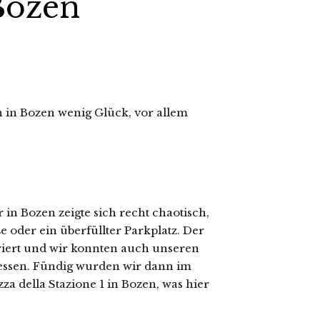
Bozen
 in Bozen wenig Glück, vor allem
.
in Bozen zeigte sich recht chaotisch,
e oder ein überfüllter Parkplatz. Der
riert und wir konnten auch unseren
gessen. Fündig wurden wir dann im
a della Stazione 1 in Bozen, was hier