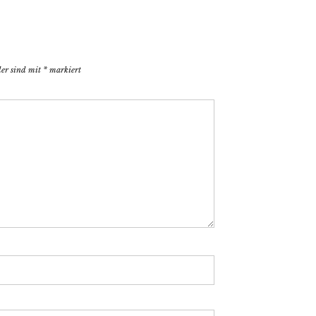
der sind mit
*
markiert