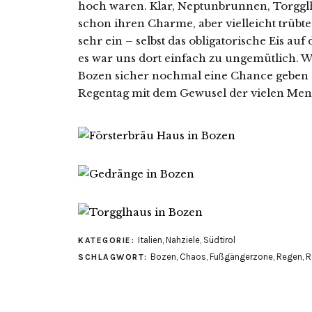
hoch waren. Klar, Neptunbrunnen, Torggl
schon ihren Charme, aber vielleicht trüb
sehr ein – selbst das obligatorische Eis a
es war uns dort einfach zu ungemütlich. 
Bozen sicher nochmal eine Chance geben 
Regentag mit dem Gewusel der vielen Mensc
Italien
,
Nahziele
,
Südtirol
KATEGORIE:
Bozen
,
Chaos
,
Fußgängerzone
,
Regen
,
R
SCHLAGWORT: