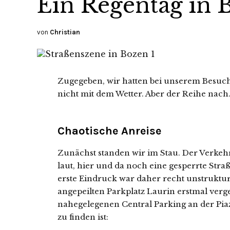
Ein Regentag in 
von
Christian
Zugegeben, wir hatten bei unserem Besuch
nicht mit dem Wetter. Aber der Reihe nach
Chaotische Anreise
Zunächst standen wir im Stau. Der Verkehr 
laut, hier und da noch eine gesperrte Straß
erste Eindruck war daher recht unstruktu
angepeilten Parkplatz Laurin erstmal ver
nahegelegenen Central Parking an der Piazz
zu finden ist: