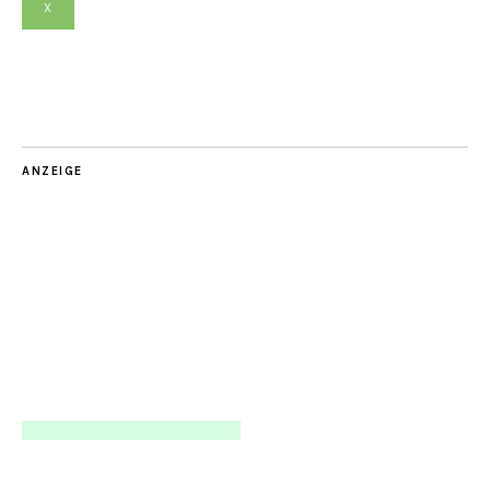
X
ANZEIGE