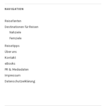
NAVIGATION
Reisefanten
Destinationen für Reisen
Nahziele
Fernziele
Reisetipps
Über uns
Kontakt
eBooks
PR & Mediadaten
Impressum
Datenschutzerklärung