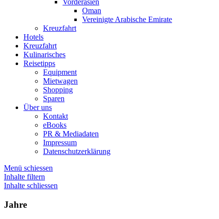
Vorderasien
Oman
Vereinigte Arabische Emirate
Kreuzfahrt
Hotels
Kreuzfahrt
Kulinarisches
Reisetipps
Equipment
Mietwagen
Shopping
Sparen
Über uns
Kontakt
eBooks
PR & Mediadaten
Impressum
Datenschutzerklärung
Menü schiessen
Inhalte filtern
Inhalte schliessen
Jahre