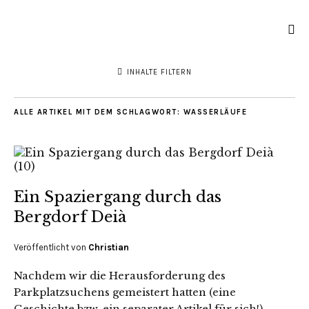
INHALTE FILTERN
ALLE ARTIKEL MIT DEM SCHLAGWORT:
WASSERLÄUFE
Ein Spaziergang durch das
Bergdorf Deià
Veröffentlicht von
Christian
Nachdem wir die Herausforderung des
Parkplatzsuchens gemeistert hatten (eine
Geschichte bzw. ein separater Artikel für sich!),