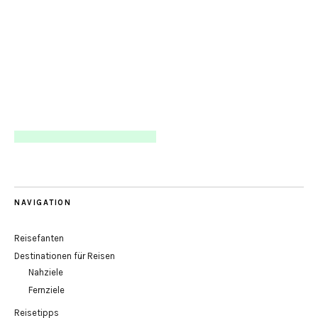
NAVIGATION
Reisefanten
Destinationen für Reisen
Nahziele
Fernziele
Reisetipps