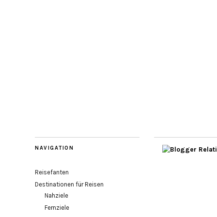
NAVIGATION
Reisefanten
Destinationen für Reisen
Nahziele
Fernziele