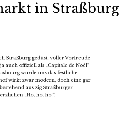
arkt in Straßburg
ch Straßburg gedüst, voller Vorfreude
auch offiziell als „Capitale de Noël“
rasbourg wurde uns das festliche
nhof wirkt zwar modern, doch eine gar
n bestehend aus zig Straßburger
rzlichen „Ho, ho, ho!“.