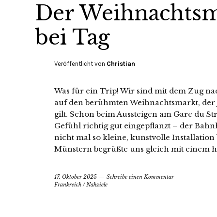
Der Weihnachtsm
bei Tag
Veröffentlicht von
Christian
Was für ein Trip! Wir sind mit dem Zug na
auf den berühmten Weihnachtsmarkt, der ja 
gilt. Schon beim Aussteigen am Gare du St
Gefühl richtig gut eingepflanzt – der Bah
nicht mal so kleine, kunstvolle Installatio
Münstern begrüßte uns gleich mit einem he
17. Oktober 2025
Schreibe einen Kommentar
Frankreich
/
Nahziele