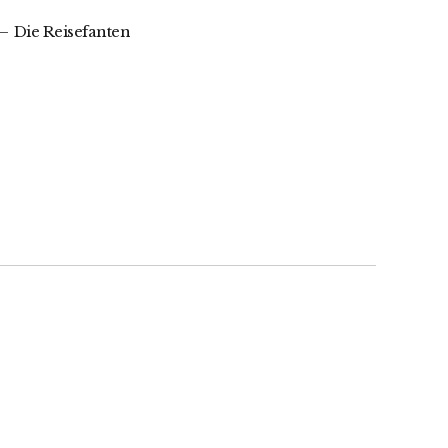
Die Reisefanten
e