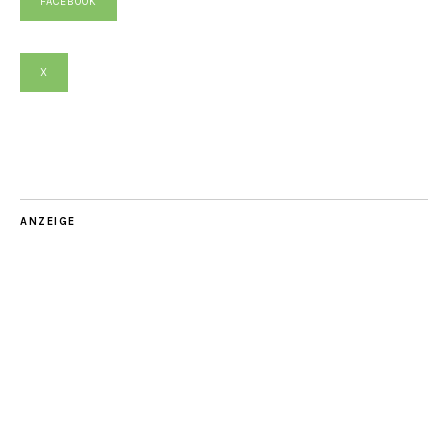
FACEBOOK
X
ANZEIGE