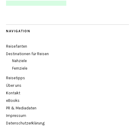
NAVIGATION
Reisefanten
Destinationen für Reisen
Nahziele
Fernziele
Reisetipps
Über uns
Kontakt
eBooks
PR & Mediadaten
Impressum
Datenschutzerklärung