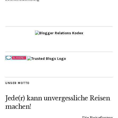
UNSER MOTTO
Jede(r) kann unvergessliche Reisen
machen!
Die Reisefanten