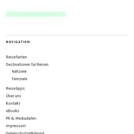
NAVIGATION
Reisefanten
Destinationen für Reisen
Nahziele
Fernziele
Reisetipps
Über uns
Kontakt
eBooks
PR & Mediadaten
Impressum
Datenschutzerklärung