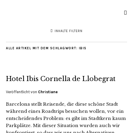
INHALTE FILTERN
ALLE ARTIKEL MIT DEM SCHLAGWORT:
IBIS
Hotel Ibis Cornella de Llobegrat
Veröffentlicht von
Christiane
Barcelona stellt Reisende, die diese schöne Stadt
während eines Roadtrips besuchen wollen, vor ein
entscheidendes Problem: es gibt im Stadtkern kaum
Parkplätze. Mit dieser Situation wurden auch wir
konfrontiert, so dass wir uns nach Alternativen