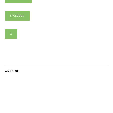
FACEBOOK
X
ANZEIGE