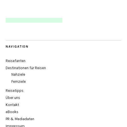
NAVIGATION
Reisefanten
Destinationen für Reisen
Nahziele
Fernziele
Reisetipps
Über uns
Kontakt
eBooks
PR & Mediadaten
Impressum