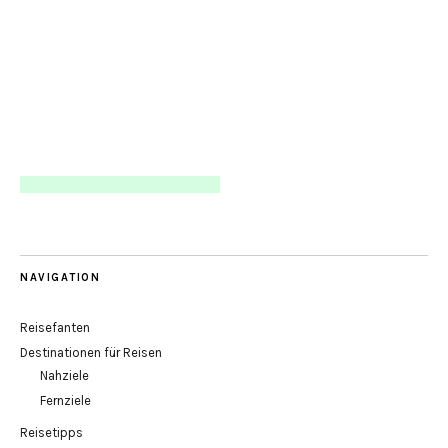
NAVIGATION
Reisefanten
Destinationen für Reisen
Nahziele
Fernziele
Reisetipps