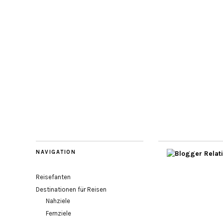
NAVIGATION
Reisefanten
Destinationen für Reisen
Nahziele
Fernziele