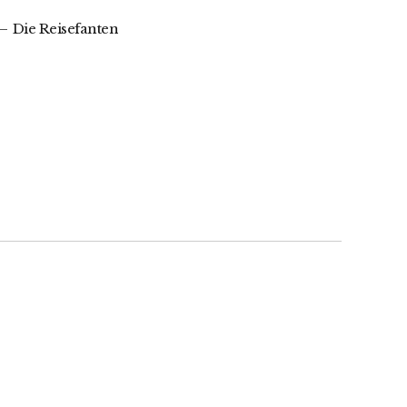
Die Reisefanten
e