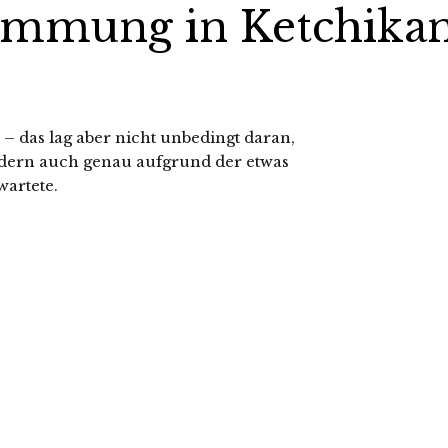
immung in Ketchika
n – das lag aber nicht unbedingt daran,
ondern auch genau aufgrund der etwas
artete.