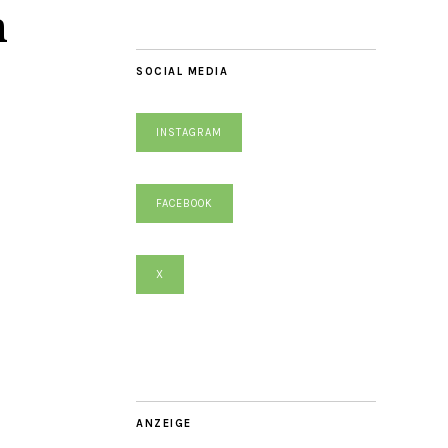
n
SOCIAL MEDIA
INSTAGRAM
FACEBOOK
X
ANZEIGE