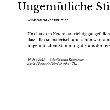
Ungemütliche St
Veröffentlicht von
Christian
Uns hat es in Ketchikan richtig gut gefalle
dass alles so malerisch und schön war, s
ungemütlichen Stimmung, die uns dort erw
30. Juli 2023
Schreibe einen Kommentar
Alaska
/
Fernziele
/
Nordamerika
/
USA