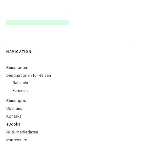
NAVIGATION
Reisefanten
Destinationen für Reisen
Nahziele
Fernziele
Reisetipps
Über uns
Kontakt
eBooks
PR & Mediadaten
Impressum