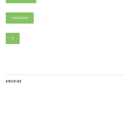
FACEBOOK
X
ANZEIGE